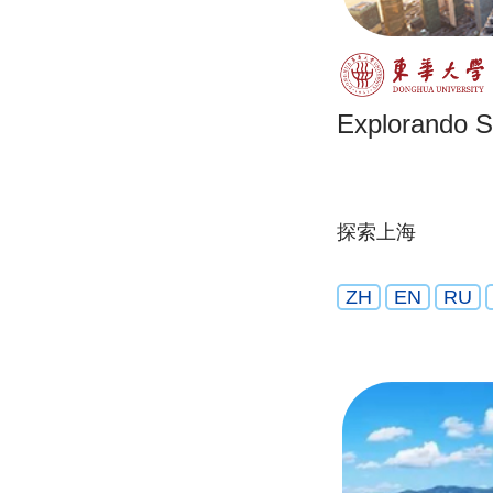
Explorando 
探索上海
ZH
EN
RU