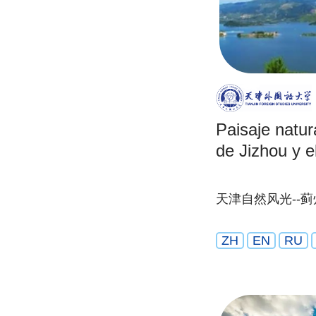
Paisaje natura
de Jizhou y 
天津自然风光--蓟
ZH
EN
RU