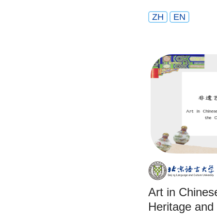
ZH
EN
Art in Chines
Heritage and