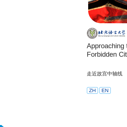
Approaching t
Forbidden Ci
走近故宫中轴线
ZH
EN