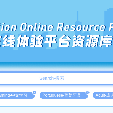
ion Online Resource 
在线体验平台资源库
X
X
earning-中文学习
Portuguese-葡萄牙语
Adult-成