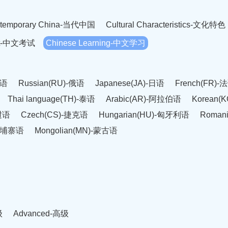
temporary China-当代中国
Cultural Characteristics-文化特色
est-中文考试
Chinese Learning-中文学习
英语
Russian(RU)-俄语
Japanese(JA)-日语
French(FR)-
Thai language(TH)-泰语
Arabic(AR)-阿拉伯语
Korean(
老挝语
Czech(CS)-捷克语
Hungarian(HU)-匈牙利语
Roman
-柬埔寨语
Mongolian(MN)-蒙古语
级
Advanced-高级