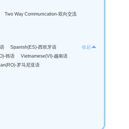
Two Way Communication-双向交流
法语
Spanish(ES)-西班牙语
收起
KO)-韩语
Vietnamese(VI)-越南语
ian(RO)-罗马尼亚语