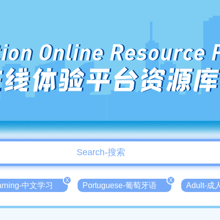
ion Online Resource 
在线体验平台资源库
X
X
earning-中文学习
Portuguese-葡萄牙语
Adult-成