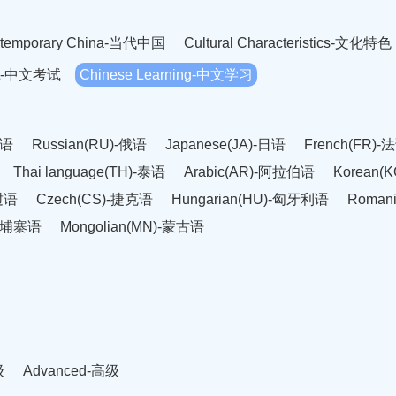
temporary China-当代中国
Cultural Characteristics-文化特色
est-中文考试
Chinese Learning-中文学习
英语
Russian(RU)-俄语
Japanese(JA)-日语
French(FR)-
Thai language(TH)-泰语
Arabic(AR)-阿拉伯语
Korean(
老挝语
Czech(CS)-捷克语
Hungarian(HU)-匈牙利语
Roman
-柬埔寨语
Mongolian(MN)-蒙古语
级
Advanced-高级