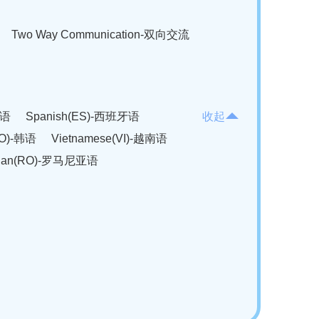
Two Way Communication-双向交流
法语
Spanish(ES)-西班牙语
收起
KO)-韩语
Vietnamese(VI)-越南语
ian(RO)-罗马尼亚语