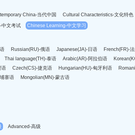
temporary China-当代中国
Cultural Characteristics-文化特色
est-中文考试
Chinese Learning-中文学习
英语
Russian(RU)-俄语
Japanese(JA)-日语
French(FR)-
Thai language(TH)-泰语
Arabic(AR)-阿拉伯语
Korean(
老挝语
Czech(CS)-捷克语
Hungarian(HU)-匈牙利语
Roman
-柬埔寨语
Mongolian(MN)-蒙古语
级
Advanced-高级