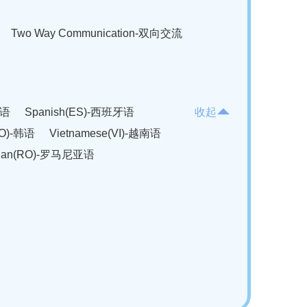
Two Way Communication-双向交流
法语
Spanish(ES)-西班牙语
收起
KO)-韩语
Vietnamese(VI)-越南语
ian(RO)-罗马尼亚语