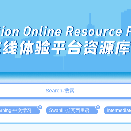
ion Online Resource 
在线体验平台资源库
X
X
earning-中文学习
Swahili-斯瓦西里语
Intermedi