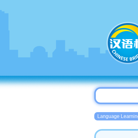
Language Lear