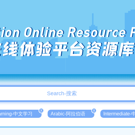
ion Online Resource 
在线体验平台资源库
X
X
earning-中文学习
Arabic-阿拉伯语
Intermediate