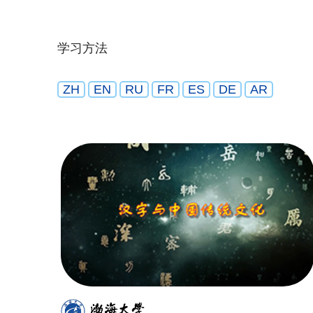
学习方法
ZH
EN
RU
FR
ES
DE
AR