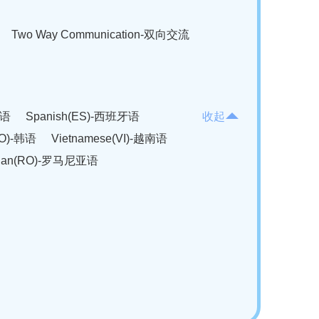
Two Way Communication-双向交流
法语
Spanish(ES)-西班牙语
收起
KO)-韩语
Vietnamese(VI)-越南语
ian(RO)-罗马尼亚语