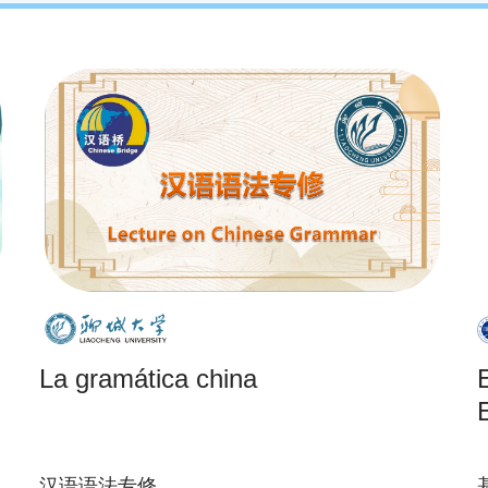
La gramática china
汉语语法专修