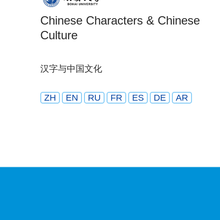
Chinese Characters & Chinese
Culture
汉字与中国文化
ZH
EN
RU
FR
ES
DE
AR