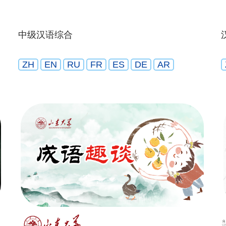
中级汉语综合
ZH
EN
RU
FR
ES
DE
AR