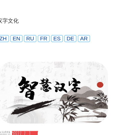
汉字文化
ZH
EN
RU
FR
ES
DE
AR