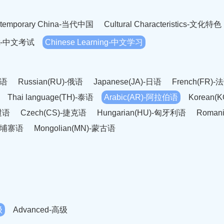
temporary China-当代中国
Cultural Characteristics-文化特色
est-中文考试
Chinese Learning-中文学习
英语
Russian(RU)-俄语
Japanese(JA)-日语
French(FR)-
Thai language(TH)-泰语
Arabic(AR)-阿拉伯语
Korean(
老挝语
Czech(CS)-捷克语
Hungarian(HU)-匈牙利语
Roman
-柬埔寨语
Mongolian(MN)-蒙古语
级
Advanced-高级