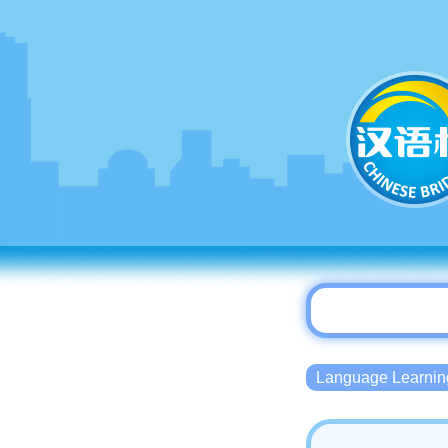
Language Lear