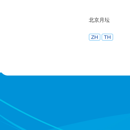
北京月坛
ZH
TH