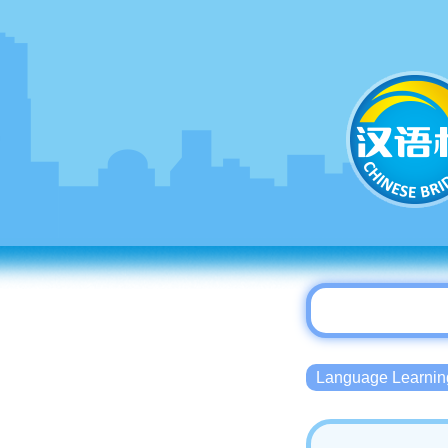
Language Lear