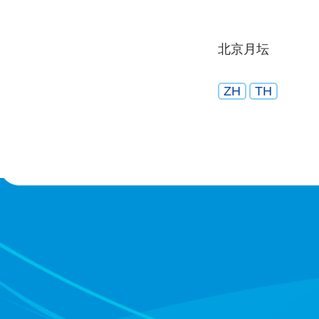
北京月坛
ZH
TH