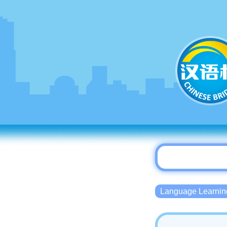
Language Lear