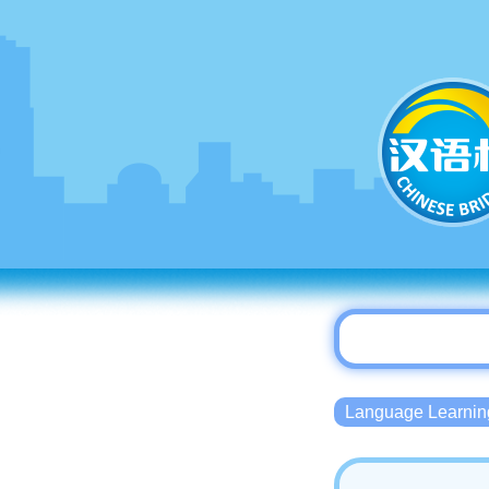
Language Lear