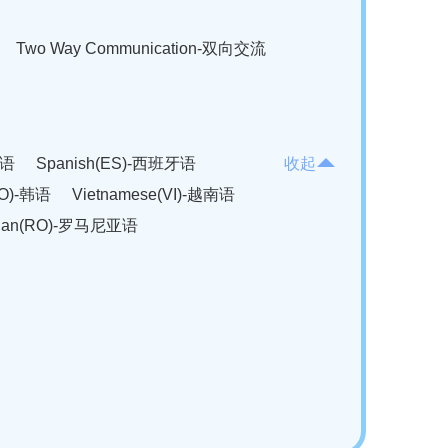
Two Way Communication-双向交流
法语
Spanish(ES)-西班牙语
收起
KO)-韩语
Vietnamese(VI)-越南语
ian(RO)-罗马尼亚语