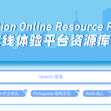
ion Online Resource 
在线体验平台资源库
X
X
est-中文考试
Portuguese-葡萄牙语
Adult-成人