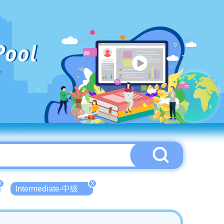
Pool
X
X
Intermediate-中级