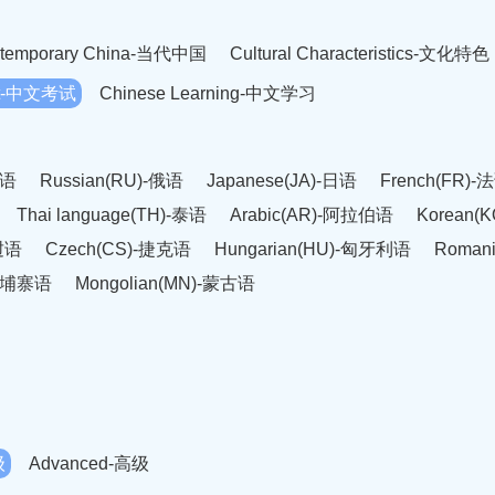
temporary China-当代中国
Cultural Characteristics-文化特色
est-中文考试
Chinese Learning-中文学习
英语
Russian(RU)-俄语
Japanese(JA)-日语
French(FR)-
Thai language(TH)-泰语
Arabic(AR)-阿拉伯语
Korean(
老挝语
Czech(CS)-捷克语
Hungarian(HU)-匈牙利语
Roman
-柬埔寨语
Mongolian(MN)-蒙古语
级
Advanced-高级