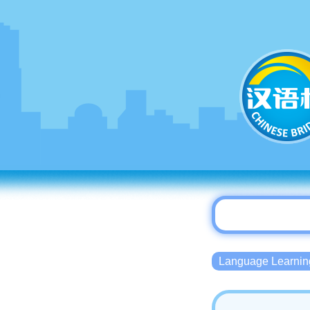
Language Lear