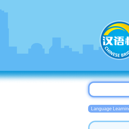
Language Lear