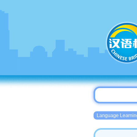
Language Lear