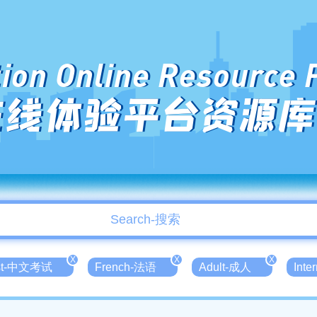
ion Online Resource 
在线体验平台资源库
X
X
X
est-中文考试
French-法语
Adult-成人
Int