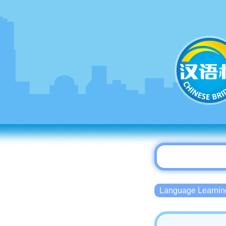
Language Lear