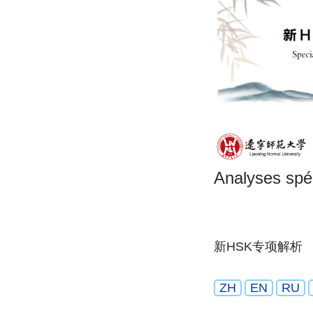
Analyses spé
新HSK专项解析
ZH
EN
RU