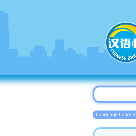
Language Lear