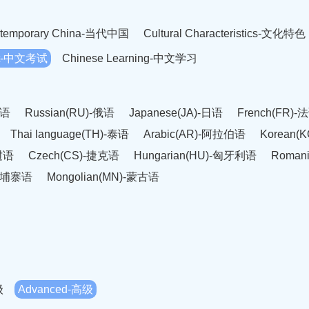
temporary China-当代中国
Cultural Characteristics-文化特色
est-中文考试
Chinese Learning-中文学习
英语
Russian(RU)-俄语
Japanese(JA)-日语
French(FR)-
Thai language(TH)-泰语
Arabic(AR)-阿拉伯语
Korean(
老挝语
Czech(CS)-捷克语
Hungarian(HU)-匈牙利语
Roman
-柬埔寨语
Mongolian(MN)-蒙古语
级
Advanced-高级