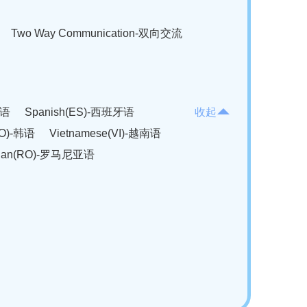
Two Way Communication-双向交流
法语
Spanish(ES)-西班牙语
收起
KO)-韩语
Vietnamese(VI)-越南语
ian(RO)-罗马尼亚语