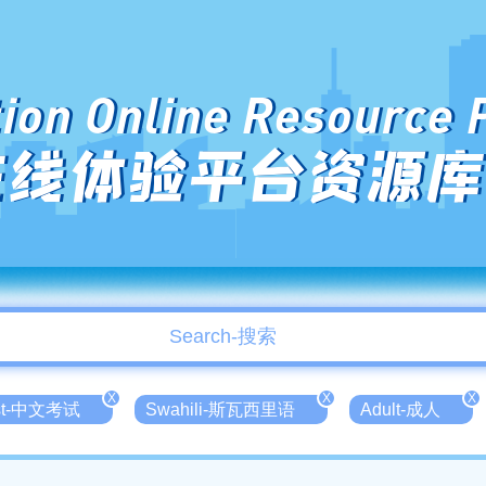
ion Online Resource 
在线体验平台资源库
X
X
X
est-中文考试
Swahili-斯瓦西里语
Adult-成人