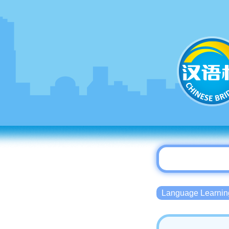
Language Lear