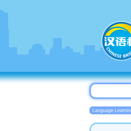
Language Lear