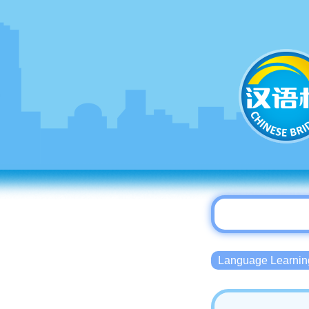
Language Lear