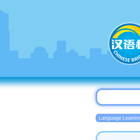
Language Lear