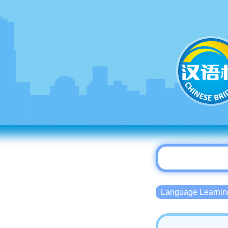
Language Lear