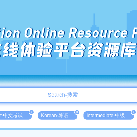
ion Online Resource 
在线体验平台资源库
X
X
X
est-中文考试
Korean-韩语
Intermediate-中级