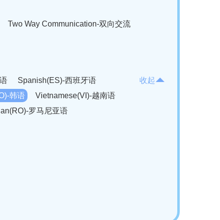
Two Way Communication-双向交流
法语
Spanish(ES)-西班牙语
收起
KO)-韩语
Vietnamese(VI)-越南语
ian(RO)-罗马尼亚语