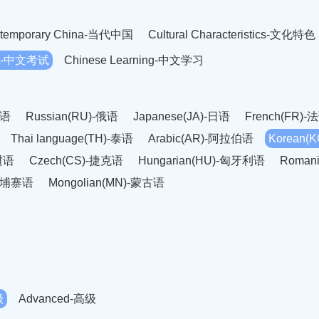
temporary China-当代中国
Cultural Characteristics-文化特色
est-中文考试
Chinese Learning-中文学习
英语
Russian(RU)-俄语
Japanese(JA)-日语
French(FR)-
Thai language(TH)-泰语
Arabic(AR)-阿拉伯语
Korean(
老挝语
Czech(CS)-捷克语
Hungarian(HU)-匈牙利语
Roman
-柬埔寨语
Mongolian(MN)-蒙古语
级
Advanced-高级