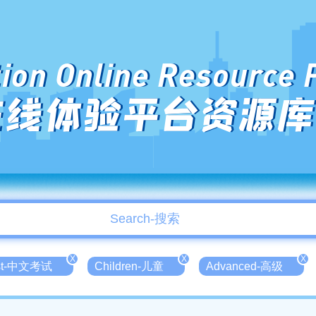
ion Online Resource 
在线体验平台资源库
X
X
X
est-中文考试
Children-儿童
Advanced-高级