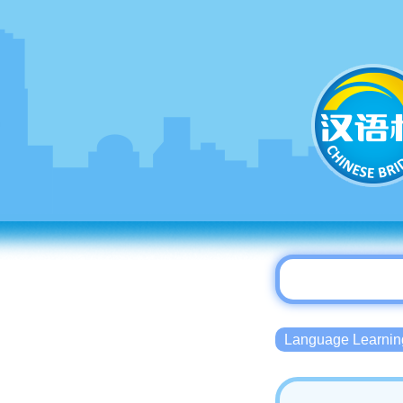
Language Lear