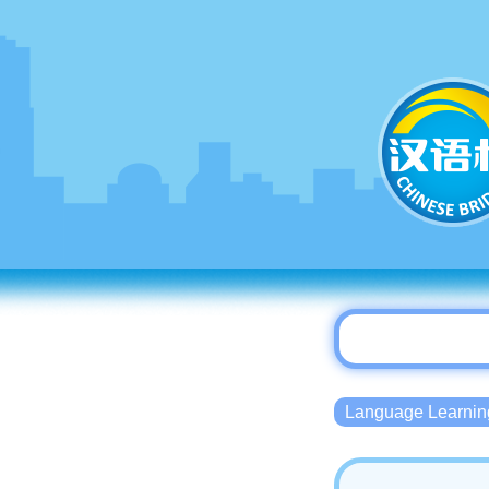
Language Lear