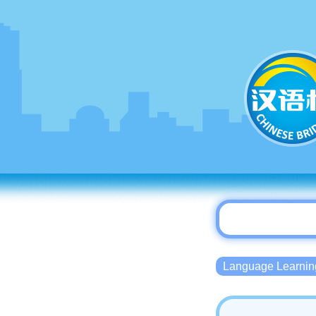
Language Lear