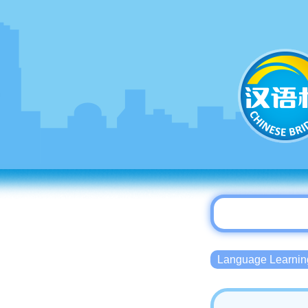
Language Lear