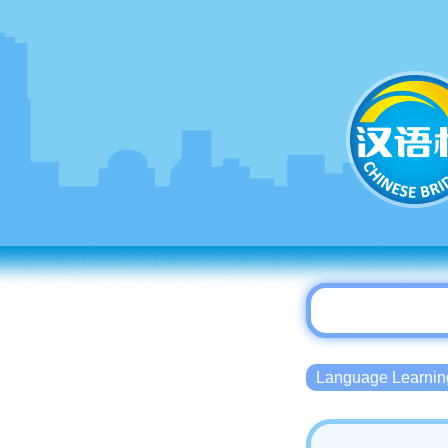
Language Lear