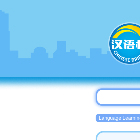
Language Lear