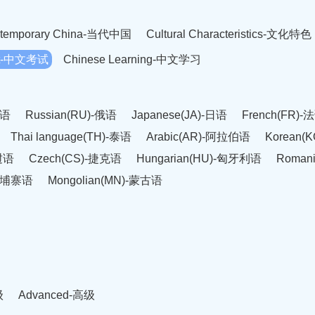
temporary China-当代中国
Cultural Characteristics-文化特色
est-中文考试
Chinese Learning-中文学习
英语
Russian(RU)-俄语
Japanese(JA)-日语
French(FR)-
Thai language(TH)-泰语
Arabic(AR)-阿拉伯语
Korean(
老挝语
Czech(CS)-捷克语
Hungarian(HU)-匈牙利语
Roman
-柬埔寨语
Mongolian(MN)-蒙古语
级
Advanced-高级