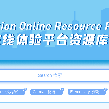
ion Online Resource 
在线体验平台资源库
X
X
X
est-中文考试
German-德语
Elementary-初级