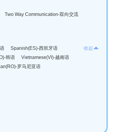
Two Way Communication-双向交流
法语
Spanish(ES)-西班牙语
收起
KO)-韩语
Vietnamese(VI)-越南语
ian(RO)-罗马尼亚语