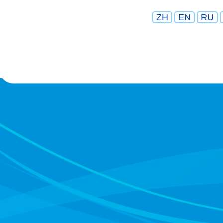
ZH
EN
RU