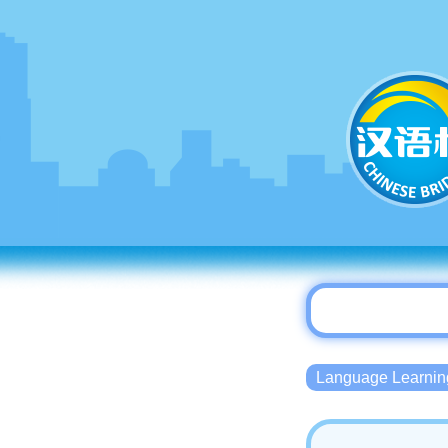
Language Lear