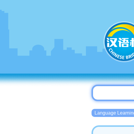
Language Lear