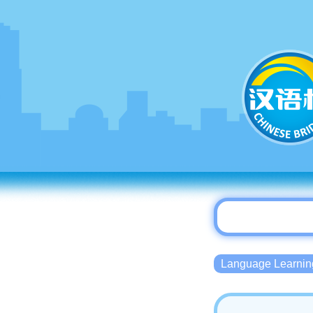
Language Lear