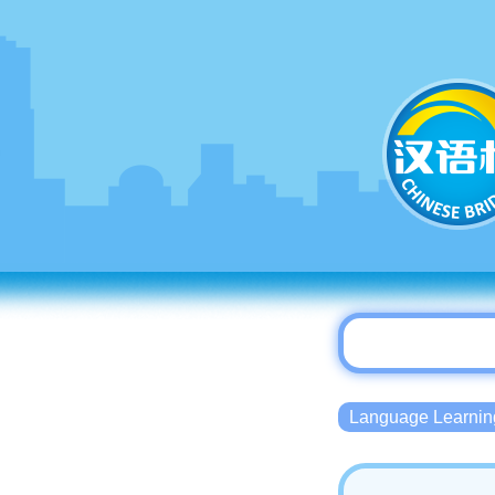
Language Lear