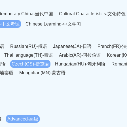
temporary China-当代中国
Cultural Characteristics-文化特色
est-中文考试
Chinese Learning-中文学习
英语
Russian(RU)-俄语
Japanese(JA)-日语
French(FR)-
Thai language(TH)-泰语
Arabic(AR)-阿拉伯语
Korean(
老挝语
Czech(CS)-捷克语
Hungarian(HU)-匈牙利语
Roman
-柬埔寨语
Mongolian(MN)-蒙古语
级
Advanced-高级