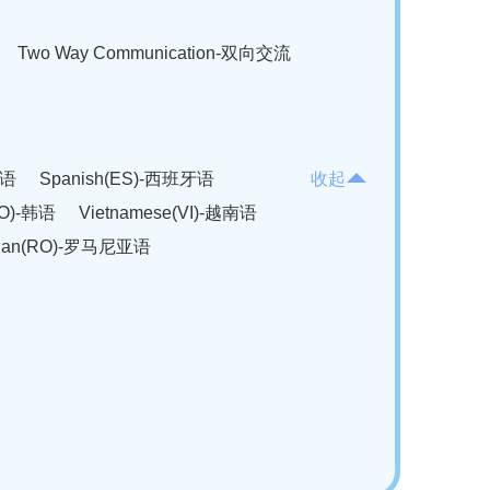
Two Way Communication-双向交流
法语
Spanish(ES)-西班牙语
收起
KO)-韩语
Vietnamese(VI)-越南语
ian(RO)-罗马尼亚语