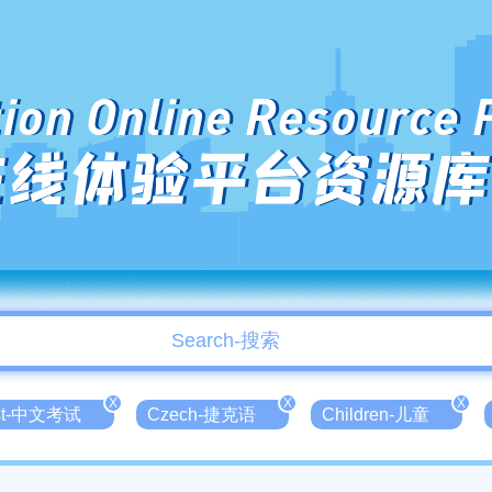
ion Online Resource 
在线体验平台资源库
X
X
X
est-中文考试
Czech-捷克语
Children-儿童