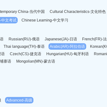
temporary China-当代中国
Cultural Characteristics-文化特色
est-中文考试
Chinese Learning-中文学习
英语
Russian(RU)-俄语
Japanese(JA)-日语
French(FR)-
Thai language(TH)-泰语
Arabic(AR)-阿拉伯语
Korean(
老挝语
Czech(CS)-捷克语
Hungarian(HU)-匈牙利语
Roman
-柬埔寨语
Mongolian(MN)-蒙古语
级
Advanced-高级