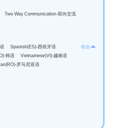
Two Way Communication-双向交流
法语
Spanish(ES)-西班牙语
收起
KO)-韩语
Vietnamese(VI)-越南语
ian(RO)-罗马尼亚语