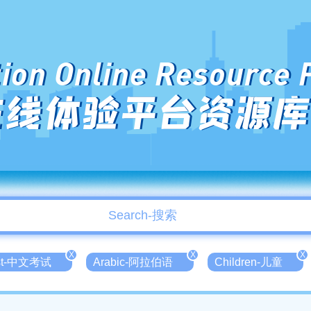
ion Online Resource 
在线体验平台资源库
X
X
X
est-中文考试
Arabic-阿拉伯语
Children-儿童