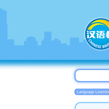
Language Lear