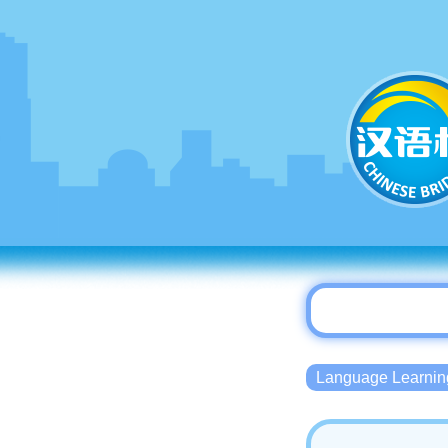
Language Lear