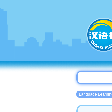
Language Lear