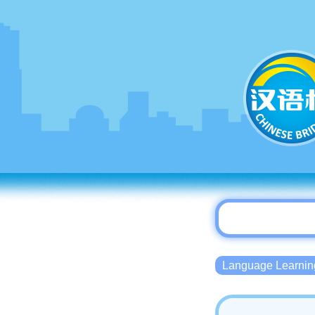
Language Lear