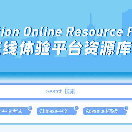
ion Online Resource 
在线体验平台资源库
X
X
X
est-中文考试
Chinese-中文
Advanced-高级