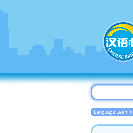
Language Lear