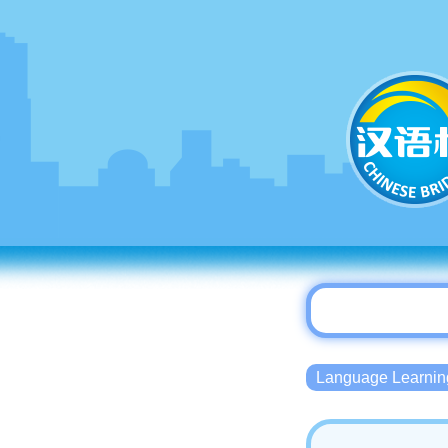
Language Lear