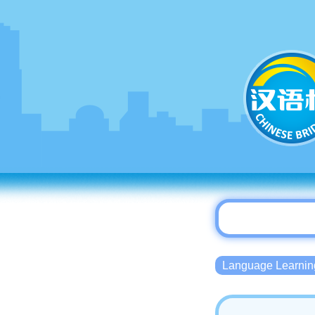
Language Lear