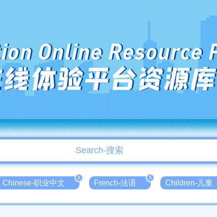
ion Online Resource 
在线体验平台资源库
X
X
nal Chinese-职业中文
French-法语
Children-儿童