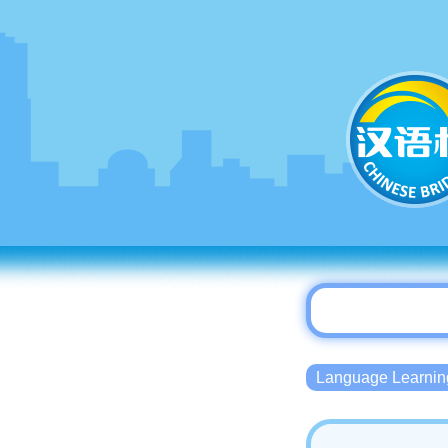
Language Lear