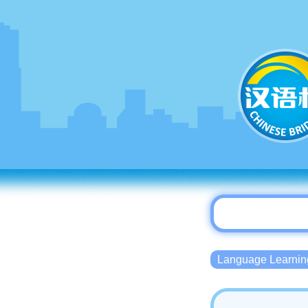
Language Lear